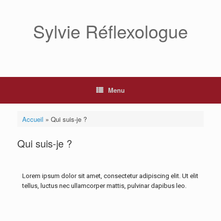
Sylvie Réflexologue
Menu
Accueil
»
Qui suis-je ?
Qui suis-je ?
Lorem ipsum dolor sit amet, consectetur adipiscing elit. Ut elit
tellus, luctus nec ullamcorper mattis, pulvinar dapibus leo.