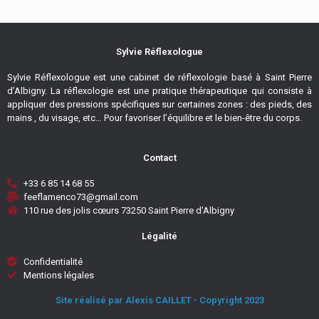
Sylvie Réflexologue
Sylvie Réflexologue est une cabinet de réflexologie basé à Saint Pierre
d’Albigny. La réflexologie est une pratique thérapeutique qui consiste à
appliquer des pressions spécifiques sur certaines zones : des pieds, des
mains , du visage, etc… Pour favoriser l’équilibre et le bien-être du corps.
Contact
+33 6 85 14 68 55
feeflamenco73@gmail.com
110 rue des jolis cœurs 73250 Saint Pierre d'Albigny
Légalité
Confidentialité
Mentions légales
Site réalisé par Alexis CAILLET - Copyright 2023